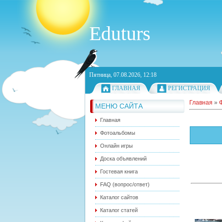
Eduturs
Пятница, 07.08.2026, 12:18
ГЛАВНАЯ
РЕГИСТРАЦИЯ
Главная
»
МЕНЮ САЙТА
Главная
Фотоальбомы
Онлайн игры
Доска объявлений
Гостевая книга
FAQ (вопрос/ответ)
Каталог сайтов
Каталог статей