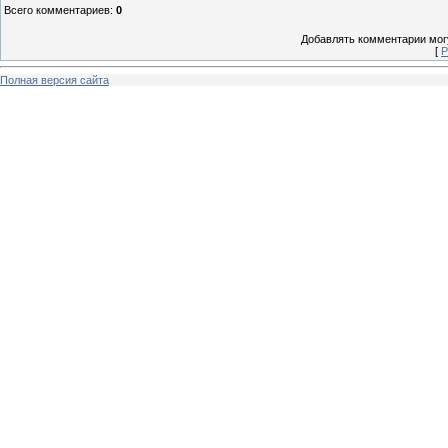
Всего комментариев
:
0
Добавлять комментарии могу
[
Р
Полная версия сайта