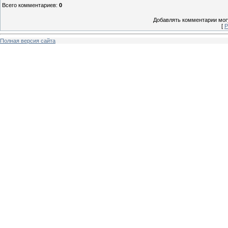
Всего комментариев
:
0
Добавлять комментарии могу
[
Р
Полная версия сайта