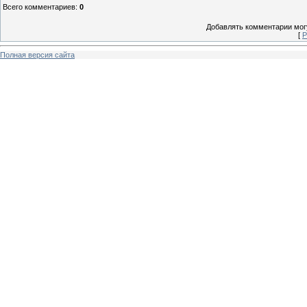
Всего комментариев
:
0
Добавлять комментарии могу
[
Р
Полная версия сайта