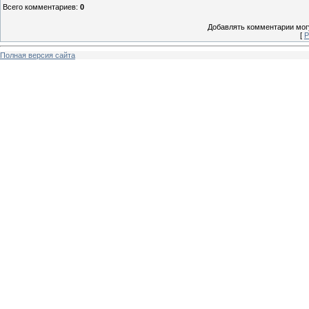
Всего комментариев
:
0
Добавлять комментарии могу
[
Р
Полная версия сайта