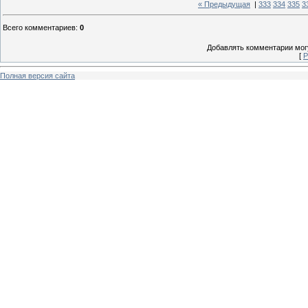
« Предыдущая
|
333
334
335
3
Всего комментариев
:
0
Добавлять комментарии могу
[
Р
Полная версия сайта