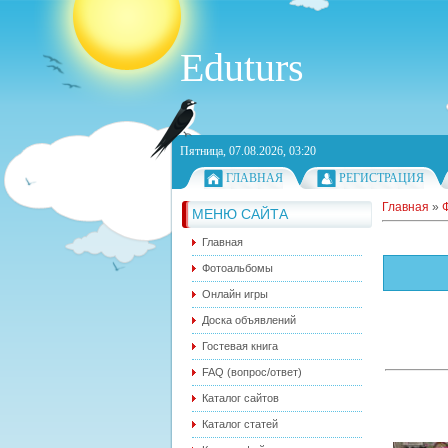
Eduturs
Пятница, 07.08.2026, 03:20
ГЛАВНАЯ
РЕГИСТРАЦИЯ
Главная
»
МЕНЮ САЙТА
Главная
Фотоальбомы
Онлайн игры
Доска объявлений
Гостевая книга
FAQ (вопрос/ответ)
Каталог сайтов
Каталог статей