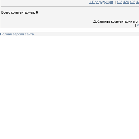
« Предыдущая
|
423
424
425
4
Всего комментариев
:
0
Добавлять комментарии могу
[
Р
Полная версия сайта