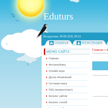
Eduturs
Воскресенье, 09.08.2026, 09:24
ГЛАВНАЯ
РЕГИСТРАЦИЯ
Главная
»
МЕНЮ САЙТА
Главная
Фотоальбомы
Онлайн игры
Доска объявлений
Гостевая книга
FAQ (вопрос/ответ)
Каталог сайтов
Каталог статей