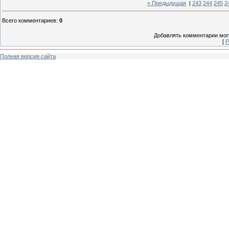
« Предыдущая
|
243
244
245
2
Всего комментариев
:
0
Добавлять комментарии могу
[
Р
Полная версия сайта