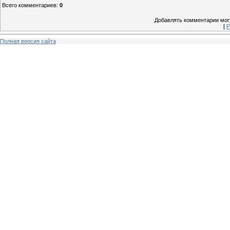
Всего комментариев
:
0
Добавлять комментарии могу
[
Р
Полная версия сайта