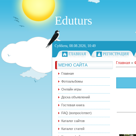
Eduturs
Суббота, 08.08.2026, 10:49
ГЛАВНАЯ
РЕГИСТРАЦИЯ
Главная
»
МЕНЮ САЙТА
Главная
Фотоальбомы
Онлайн игры
Доска объявлений
Гостевая книга
FAQ (вопрос/ответ)
Каталог сайтов
Каталог статей