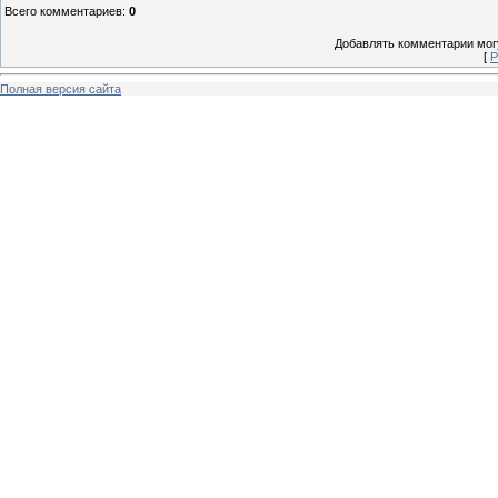
Всего комментариев
:
0
Добавлять комментарии могу
[
Р
Полная версия сайта