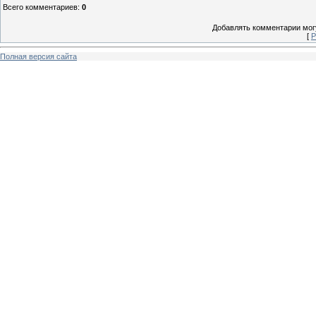
Всего комментариев
:
0
Добавлять комментарии могу
[
Р
Полная версия сайта