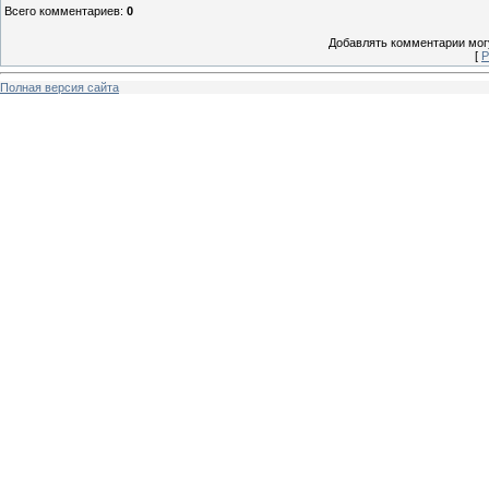
Всего комментариев
:
0
Добавлять комментарии могу
[
Р
Полная версия сайта