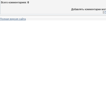
Всего комментариев
:
0
Добавлять комментарии могу
[
Р
Полная версия сайта