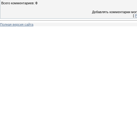
Всего комментариев
:
0
Добавлять комментарии могу
[
Р
Полная версия сайта