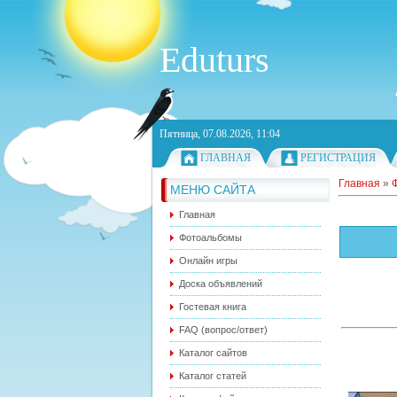
Eduturs
Пятница, 07.08.2026, 11:04
ГЛАВНАЯ
РЕГИСТРАЦИЯ
Главная
»
МЕНЮ САЙТА
Главная
Фотоальбомы
Онлайн игры
Доска объявлений
Гостевая книга
FAQ (вопрос/ответ)
Каталог сайтов
Каталог статей