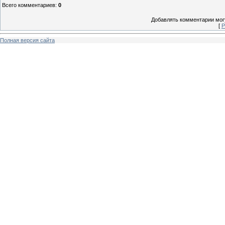
Всего комментариев
:
0
Добавлять комментарии могу
[
Р
Полная версия сайта