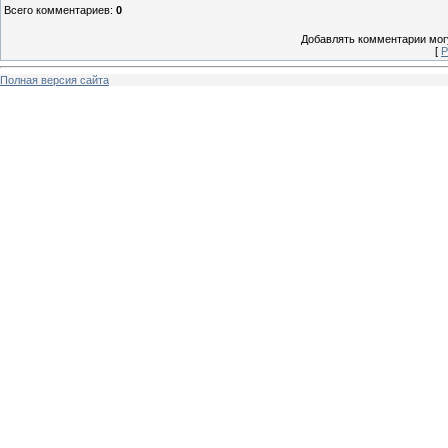
Всего комментариев
:
0
Добавлять комментарии могу
[
Р
Полная версия сайта