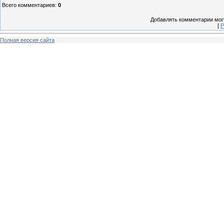
Всего комментариев
:
0
Добавлять комментарии могу
[
Р
Полная версия сайта