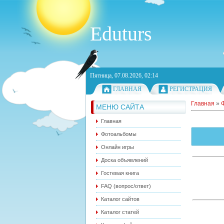
Eduturs
Пятница, 07.08.2026, 02:14
ГЛАВНАЯ
РЕГИСТРАЦИЯ
Главная
»
МЕНЮ САЙТА
Главная
Фотоальбомы
Онлайн игры
Доска объявлений
Гостевая книга
FAQ (вопрос/ответ)
Каталог сайтов
Каталог статей