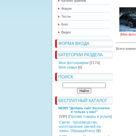
Каталог файлов
Форум
Тесты
Блог
Видео
[
Мои фот
ФОРМА ВХОДА
Всего комме
КАТЕГОРИИ РАЗДЕЛА
Мои фотографии
[2174]
Моя семья
[0]
ПОИСК
БЕСПЛАТНЫЙ КАТАЛОГ
NEWS "Добавь сайт бесплатно
и только у нас!"
[VIP]
[
Прочие товары и услуги
]
Свечи - производство,
изготовление свечей на
заказ. Обращайтесь!
(
0
)