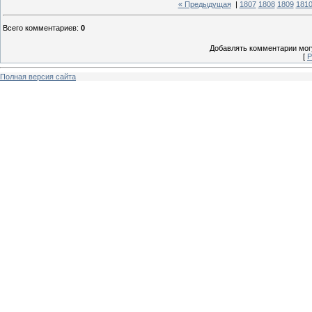
« Предыдущая
|
1807
1808
1809
181
Всего комментариев
:
0
Добавлять комментарии могу
[
Р
Полная версия сайта