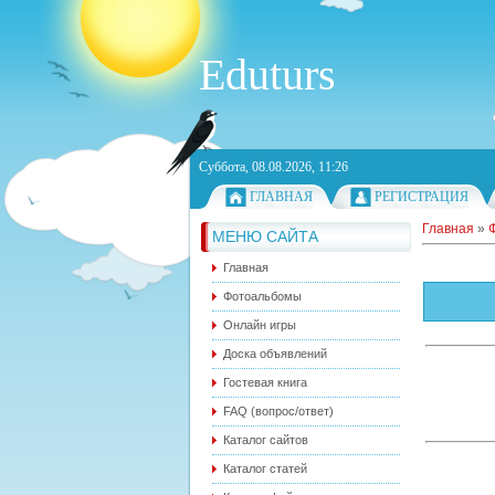
Eduturs
Суббота, 08.08.2026, 11:26
ГЛАВНАЯ
РЕГИСТРАЦИЯ
Главная
»
МЕНЮ САЙТА
Главная
Фотоальбомы
Онлайн игры
Доска объявлений
Гостевая книга
FAQ (вопрос/ответ)
Каталог сайтов
Каталог статей