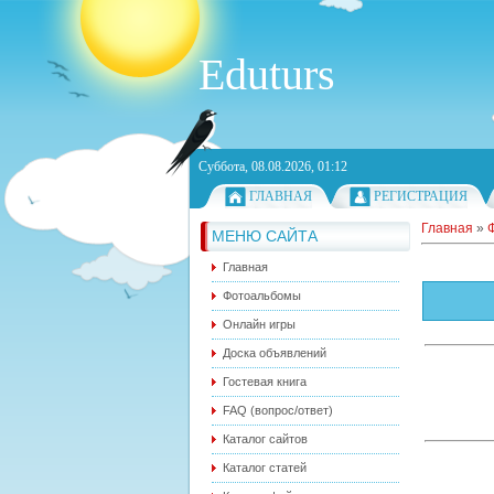
Eduturs
Суббота, 08.08.2026, 01:12
ГЛАВНАЯ
РЕГИСТРАЦИЯ
Главная
»
МЕНЮ САЙТА
Главная
Фотоальбомы
Онлайн игры
Доска объявлений
Гостевая книга
FAQ (вопрос/ответ)
Каталог сайтов
Каталог статей