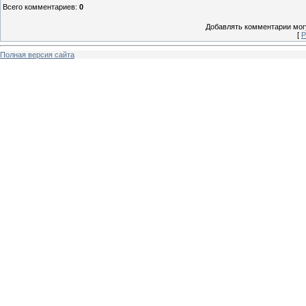
Всего комментариев
:
0
Добавлять комментарии могу
[
Р
Полная версия сайта