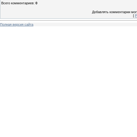
Всего комментариев
:
0
Добавлять комментарии могу
[
Р
Полная версия сайта