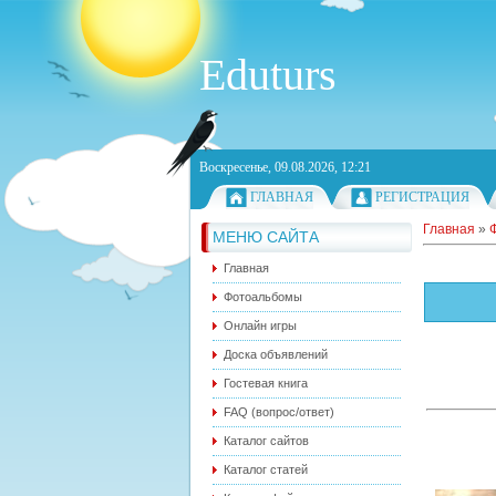
Eduturs
Воскресенье, 09.08.2026, 12:21
ГЛАВНАЯ
РЕГИСТРАЦИЯ
Главная
»
МЕНЮ САЙТА
Главная
Фотоальбомы
Онлайн игры
Доска объявлений
Гостевая книга
FAQ (вопрос/ответ)
Каталог сайтов
Каталог статей