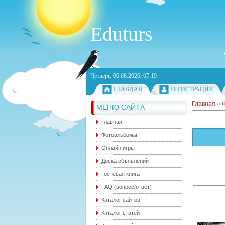
Eduturs
Четверг, 06.08.2026, 07:19
ГЛАВНАЯ
РЕГИСТРАЦИЯ
Главная
»
МЕНЮ САЙТА
Главная
Фотоальбомы
Онлайн игры
Доска объявлений
Гостевая книга
FAQ (вопрос/ответ)
Каталог сайтов
Каталог статей