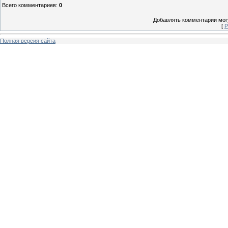
Всего комментариев
:
0
Добавлять комментарии могу
[
Р
Полная версия сайта