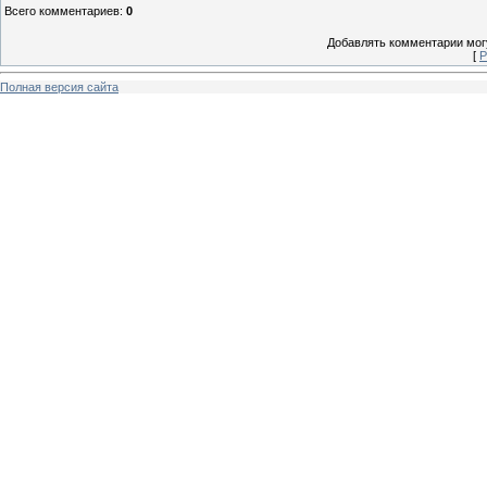
Всего комментариев
:
0
Добавлять комментарии могу
[
Р
Полная версия сайта