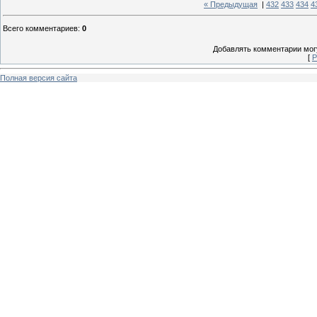
« Предыдущая
|
432
433
434
4
Всего комментариев
:
0
Добавлять комментарии могу
[
Р
Полная версия сайта