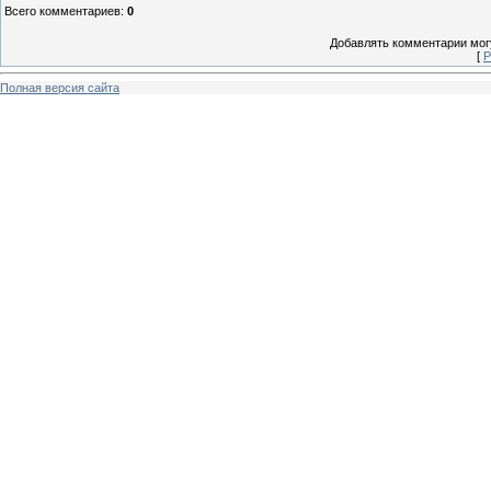
Всего комментариев
:
0
Добавлять комментарии могу
[
Р
Полная версия сайта