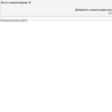
Всего комментариев
:
0
Добавлять комментарии могу
[
Р
Полная версия сайта