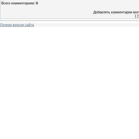
Всего комментариев
:
0
Добавлять комментарии могу
[
Р
Полная версия сайта