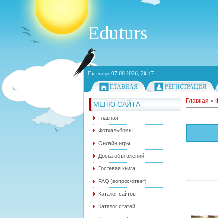
Eduturs
Пятница, 07.08.2026, 20:47
ГЛАВНАЯ
РЕГИСТРАЦИЯ
Главная
»
МЕНЮ САЙТА
Главная
Фотоальбомы
Онлайн игры
Доска объявлений
Гостевая книга
FAQ (вопрос/ответ)
Каталог сайтов
Каталог статей