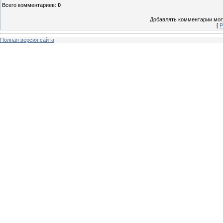
Всего комментариев
:
0
Добавлять комментарии могу
[
Р
Полная версия сайта