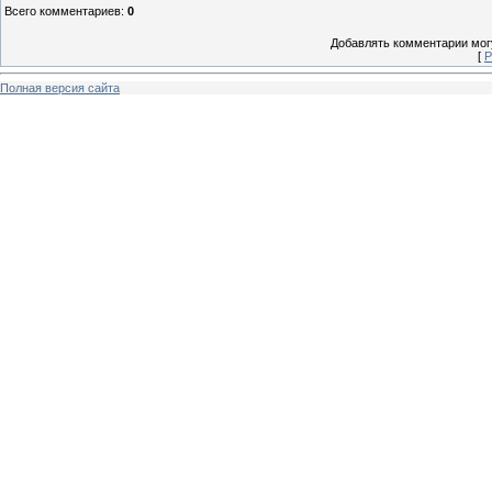
Всего комментариев
:
0
Добавлять комментарии могу
[
Р
Полная версия сайта