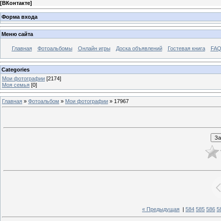
[
ВКонтакте
]
Форма входа
Меню сайта
Главная
Фотоальбомы
Онлайн игры
Доска объявлений
Гостевая книга
FAQ
Categories
Мои фотографии
[2174]
Моя семья
[0]
Главная
»
Фотоальбом
»
Мои фотографии
» 17967
« Предыдущая
|
584
585
586
5