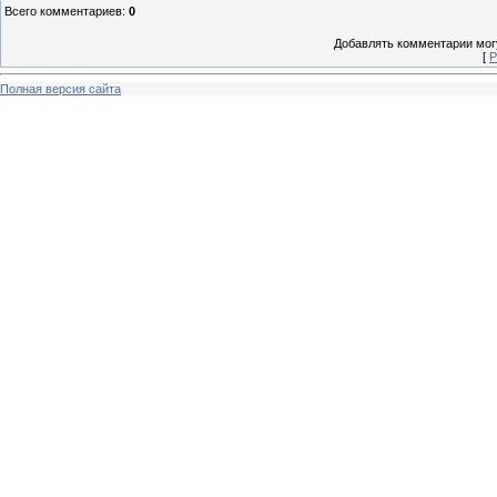
Всего комментариев
:
0
Добавлять комментарии могу
[
Р
Полная версия сайта