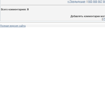
« Предыдущая
|
665
666
667
6
Всего комментариев
:
0
Добавлять комментарии могу
[
Р
Полная версия сайта