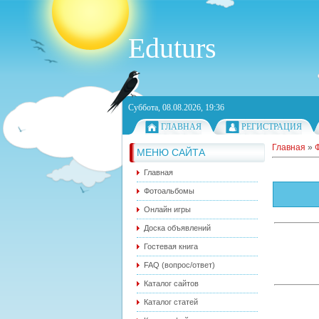
Eduturs
Суббота, 08.08.2026, 19:36
ГЛАВНАЯ
РЕГИСТРАЦИЯ
Главная
»
МЕНЮ САЙТА
Главная
Фотоальбомы
Онлайн игры
Доска объявлений
Гостевая книга
FAQ (вопрос/ответ)
Каталог сайтов
Каталог статей