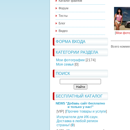
Каталог файлов
Форум
Тесты
Блог
Видео
[
Мои фот
ФОРМА ВХОДА
Всего комме
КАТЕГОРИИ РАЗДЕЛА
Мои фотографии
[2174]
Моя семья
[0]
ПОИСК
БЕСПЛАТНЫЙ КАТАЛОГ
NEWS "Добавь сайт бесплатно
и только у нас!"
[VIP]
[
Прочие товары и услуги
]
Излучатели для ИК-саун.
Доставка в любой регион
страны!
(
0
)