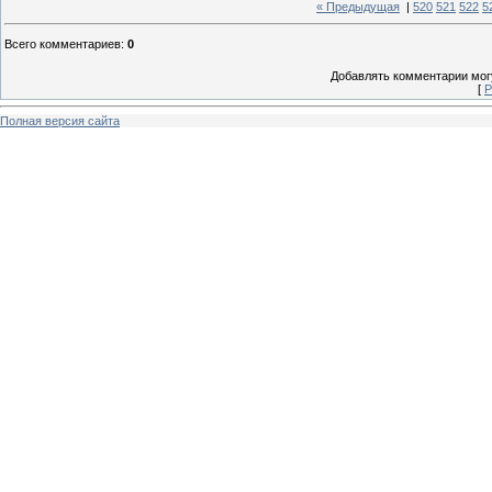
« Предыдущая
|
520
521
522
5
Всего комментариев
:
0
Добавлять комментарии могу
[
Р
Полная версия сайта