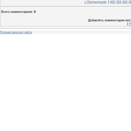
« Предыдущая
|
462
463
464
4
Всего комментариев
:
0
Добавлять комментарии могу
[
Р
Полная версия сайта