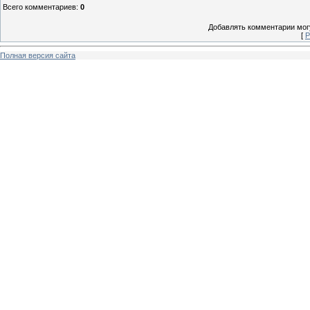
Всего комментариев
:
0
Добавлять комментарии могу
[
Р
Полная версия сайта