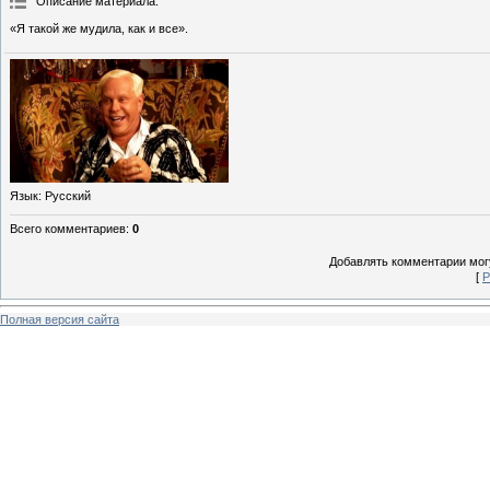
Описание материала
:
«Я такой же мудила, как и все».
Язык
: Русский
Всего комментариев
:
0
Добавлять комментарии могу
[
Р
Полная версия сайта