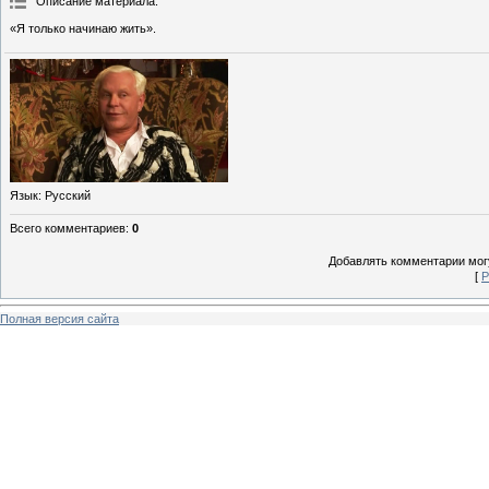
Описание материала
:
«Я только начинаю жить».
Язык
: Русский
Всего комментариев
:
0
Добавлять комментарии могу
[
Р
Полная версия сайта