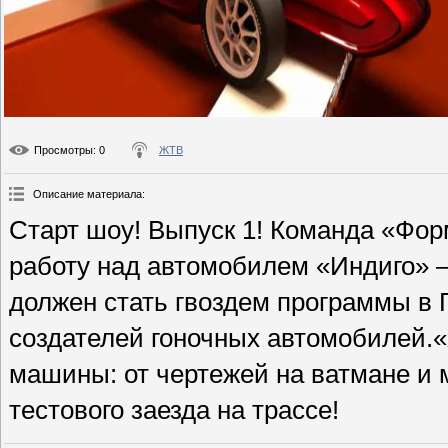
Просмотры
: 0
ЖТВ
Описание материала
:
Старт шоу! Выпуск 1! Команда «Фор
работу над автомобилем «Индиго» 
должен стать гвоздем программы в 
создателей гоночных автомобилей.«
машины: от чертежей на ватмане и м
тестового заезда на трассе!