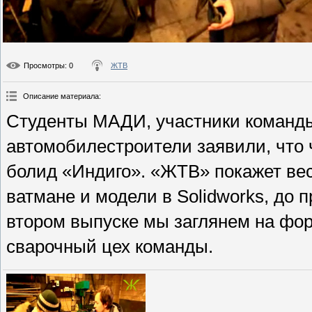
Просмотры
: 0
ЖТВ
Описание материала
:
Студенты МАДИ, участники команды
автомобилестроители заявили, что 
болид «Индиго». «ЖТВ» покажет вес
ватмане и модели в Solidworks, до п
втором выпуске мы заглянем на фор
сварочный цех команды.