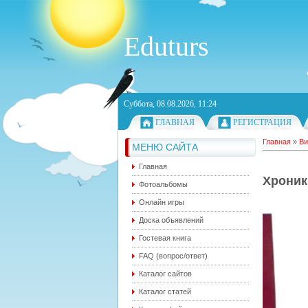
Eduturs
Суббота, 08.08.2026, 11:24
ГЛАВНАЯ
РЕГИСТРАЦИЯ
Главная
»
Ви
МЕНЮ САЙТА
Главная
Хроник
Фотоальбомы
Онлайн игры
Доска объявлений
Гостевая книга
FAQ (вопрос/ответ)
Каталог сайтов
Каталог статей