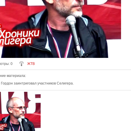
мотры
: 0
ЖТВ
ние материала
:
 Гордон заинтриговал участников Селигера.