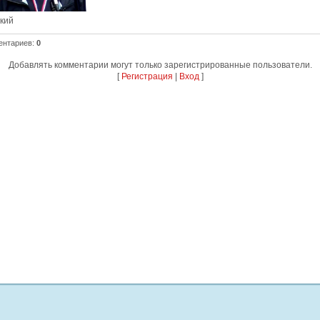
ский
ентариев
:
0
Добавлять комментарии могут только зарегистрированные пользователи.
[
Регистрация
|
Вход
]