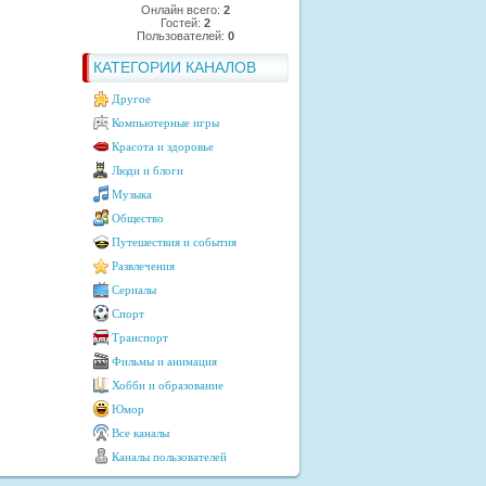
Онлайн всего:
2
Гостей:
2
Пользователей:
0
КАТЕГОРИИ КАНАЛОВ
Другое
Компьютерные игры
Красота и здоровье
Люди и блоги
Музыка
Общество
Путешествия и события
Развлечения
Сериалы
Спорт
Транспорт
Фильмы и анимация
Хобби и образование
Юмор
Все каналы
Каналы пользователей